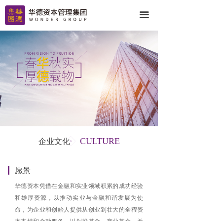
首页
끀
关于我们
投资案例
基金产品
华德资讯
联系我们
CULTURE
企业文化
愿景
华德资本凭借在金融和实业领域积累的成功经验
和雄厚资源，以推动实业与金融和谐发展为使
命，为企业和创始人提供从创业到壮大的全程资