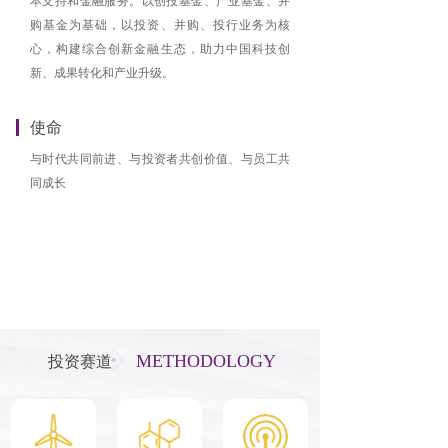
本支持和金融服务。以创投基金、产业基金、并
购基金为基础，以投资、并购、投行业务为核
心，构建综合创新金融生态，助力中国科技创
新、成果转化和产业升级。
使命
与时代共同前进、与投资者共创价值、与员工共
同成长
核心价值观
春华秋实 专注、专业、开放共生
厚德载物 诚信、合规、务实求真
METHODOLOGY
投资赛道